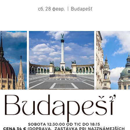
сб, 28 февр.
  |  
Budapešť