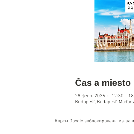
Čas a miesto
28 февр. 2026 г., 12:30 – 18
Budapešť, Budapešť, Maďar
Карты Google заблокированы из-за 