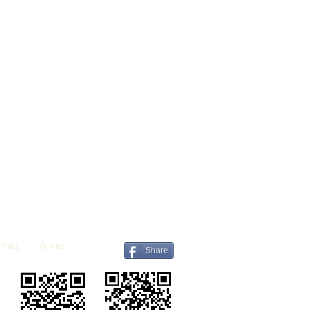
ТИЦ
О нас
Share