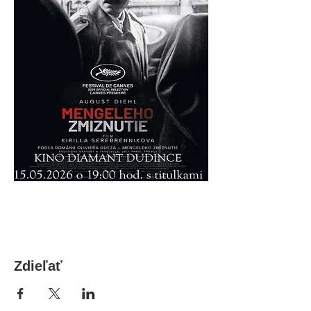
Zdieľať