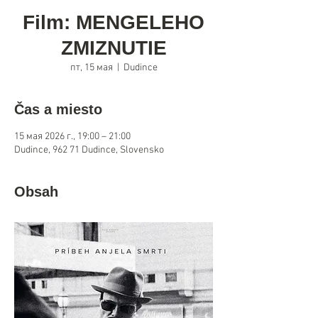
Film: MENGELEHO
ZMIZNUTIE
пт, 15 мая
  |  
Dudince
Čas a miesto
15 мая 2026 г., 19:00 – 21:00
Dudince, 962 71 Dudince, Slovensko
Obsah