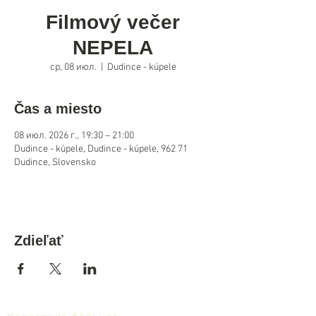
Filmový večer
NEPELA
ср, 08 июл.
  |  
Dudince - kúpele
Čas a miesto
08 июл. 2026 г., 19:30 – 21:00
Dudince - kúpele, Dudince - kúpele, 962 71
Dudince, Slovensko
Zdieľať