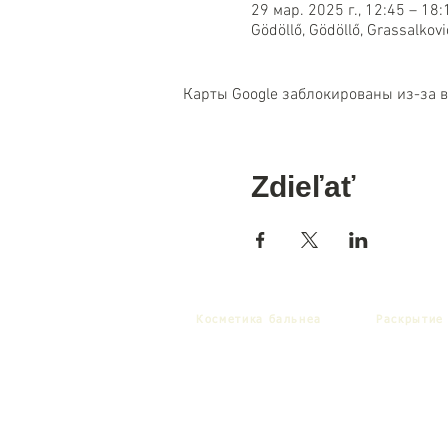
29 мар. 2025 г., 12:45 – 18:
Gödöllő, Gödöllő, Grassalko
Карты Google заблокированы из-за 
Zdieľať
Косметика бальнеа
Раскрытие