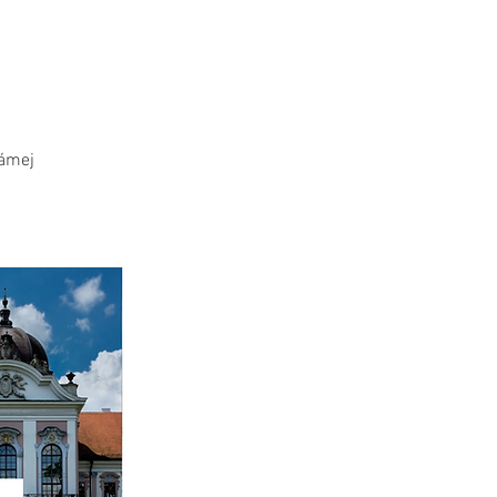
námej