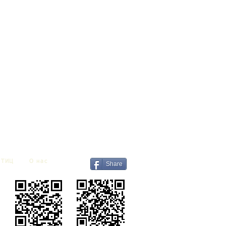
ТИЦ
О нас
Share