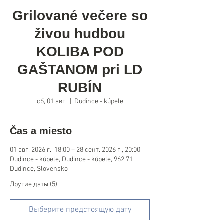
Grilované večere so
živou hudbou
KOLIBA POD
GAŠTANOM pri LD
RUBÍN
сб, 01 авг.
  |  
Dudince - kúpele
Čas a miesto
01 авг. 2026 г., 18:00 – 28 сент. 2026 г., 20:00
Dudince - kúpele, Dudince - kúpele, 962 71
Dudince, Slovensko
Другие даты (5)
Выберите предстоящую дату