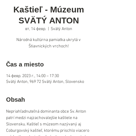
Kaštieľ - Múzeum
SVÄTÝ ANTON
вт, 14 февр.
  |  
Svätý Anton
Národná kultúrna pamiatka ukrytá v
Štiavnických vrchoch!
Čas a miesto
14 февр. 2023 г., 14:00 – 17:30
Svätý Anton, 969 72 Svätý Anton, Slovensko
Obsah
Nepriahľadnuteľná dominanta obce Sv. Anton 
patrí medzi najzachovalejšie kaštiele na 
Slovensku. Kaštieľ s múzeom nazývaný aj 
Coburgovský kaštieľ, ktorému prischlo viacero 