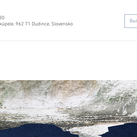
:30
Вы
 kúpele, 962 71 Dudince, Slovensko