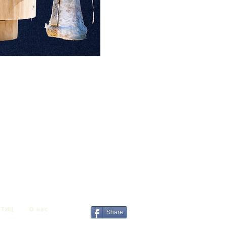
ТИЦ
О нас
Share