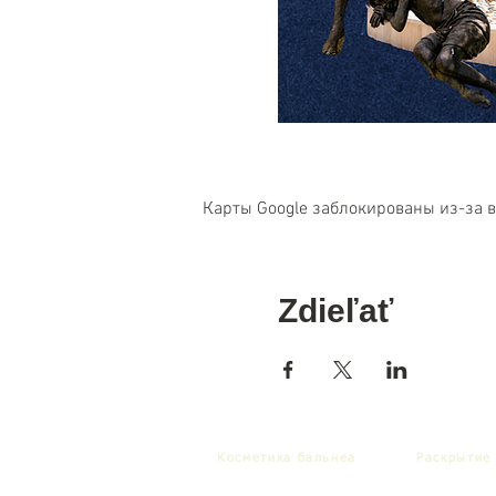
Карты Google заблокированы из-за 
Zdieľať
Косметика бальнеа
Раскрытие