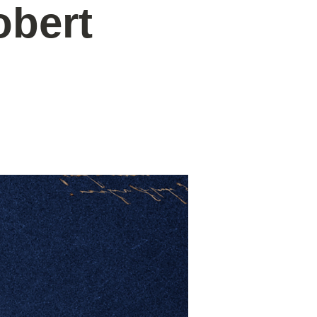
obert