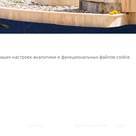
ваших настроек аналитики и функциональных файлов cookie.
Cкачать
Бальнеa кластер
Блог