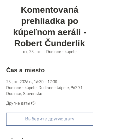
Komentovaná
prehliadka po
kúpeľnom aeráli -
Robert Čunderlík
пт, 28 авг.
  |  
Dudince - kúpele
Čas a miesto
28 авг. 2026 г., 16:30 – 17:30
Dudince - kúpele, Dudince - kúpele, 962 71
Dudince, Slovensko
Другие даты (5)
Выберите другую дату