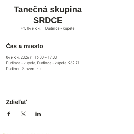
Tanečná skupina
SRDCE
чт, 04 июн.
  |  
Dudince - kúpele
Čas a miesto
04 июн. 2026 г., 16:00 – 17:00
Dudince - kúpele, Dudince - kúpele, 962 71
Dudince, Slovensko
Zdieľať