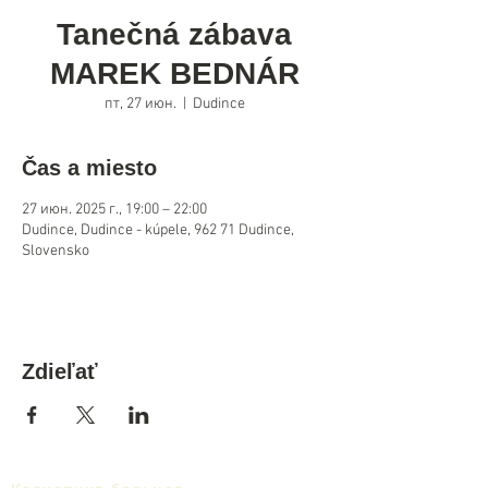
Tanečná zábava
MAREK BEDNÁR
пт, 27 июн.
  |  
Dudince
Čas a miesto
27 июн. 2025 г., 19:00 – 22:00
Dudince, Dudince - kúpele, 962 71 Dudince,
Slovensko
Zdieľať