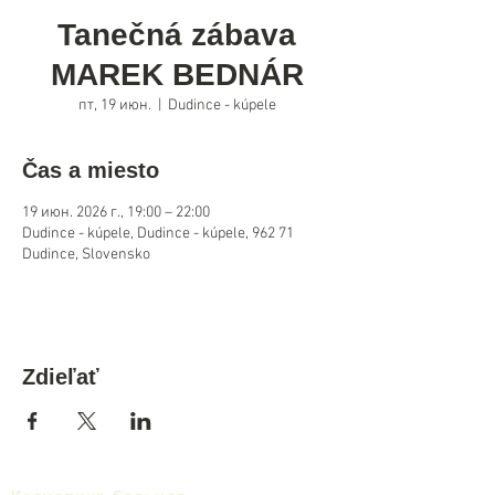
Tanečná zábava
MAREK BEDNÁR
пт, 19 июн.
  |  
Dudince - kúpele
Čas a miesto
19 июн. 2026 г., 19:00 – 22:00
Dudince - kúpele, Dudince - kúpele, 962 71
Dudince, Slovensko
Zdieľať