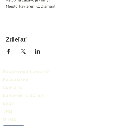
Vstup na zábavu je voľný!
Miesto: kaviareň KL Diamant
Zdieľať
Косметика бальнеа
Раскрытие
Cкачать
Бальнеa кластер
Блог
ТИЦ
О нас
Share