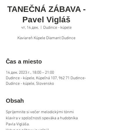
TANEČNÁ ZÁBAVA -
Pavel Vigláš
чт, 14 дек.
  |  
Dudince - kúpele
Kaviareň Kúpele Diamant Dudince
Čas a miesto
14 дек. 2023 г., 18:00 – 21:00
Dudince - kúpele, Kúpeľná 107, 962 71 Dudince-
Dudince - kúpele, Slovensko
Obsah
Spríjemnite si večer melodickými tónmi 
klavíra v spoločnosti speváka a hudobníka 
Pavla Vigláša.