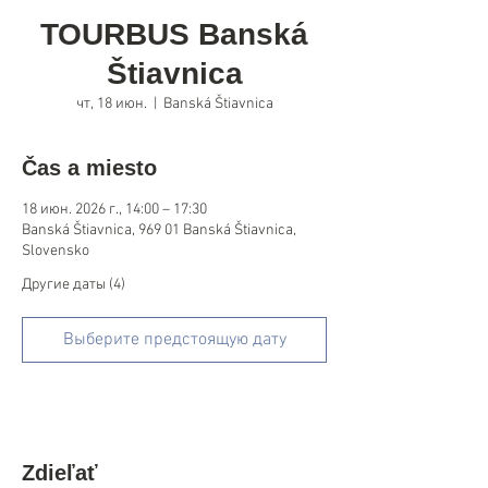
TOURBUS Banská
Štiavnica
чт, 18 июн.
  |  
Banská Štiavnica
Čas a miesto
18 июн. 2026 г., 14:00 – 17:30
Banská Štiavnica, 969 01 Banská Štiavnica,
Slovensko
Другие даты (4)
Выберите предстоящую дату
Zdieľať