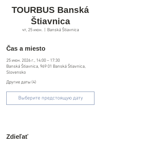
TOURBUS Banská
Štiavnica
чт, 25 июн.
  |  
Banská Štiavnica
Čas a miesto
25 июн. 2026 г., 14:00 – 17:30
Banská Štiavnica, 969 01 Banská Štiavnica,
Slovensko
Другие даты (4)
Выберите предстоящую дату
Zdieľať