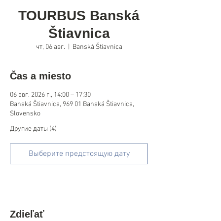
TOURBUS Banská
Štiavnica
чт, 06 авг.
  |  
Banská Štiavnica
Čas a miesto
06 авг. 2026 г., 14:00 – 17:30
Banská Štiavnica, 969 01 Banská Štiavnica,
Slovensko
Другие даты (4)
Выберите предстоящую дату
Zdieľať