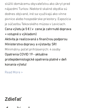
slúžili domácemu obyvateľstvu ako úkryt pred 
nájazdmi Turkov. Niektoré skalné obydlia sú 
dodnes obývané, iné sa využívajú ako vínne 
pivnice alebo hospodárske priestory. Expozícia 
je súčasťou Tekovského múzea v Leviciach.
Cena výletu je 5 € ( v  cene je zahrnuté doprava 
+ vstupné s výkladom)
Aktivita je realizovaná s finančnou podporou 
Ministerstva dopravy a výstavby SR!
Minimálny počet prihlásených: 4 osoby
Opatrenia COVID 19 - aktuálne 
protiepidemiologické opatrenia platné v deň 
konania výletu!
Read More >
Zdieľať