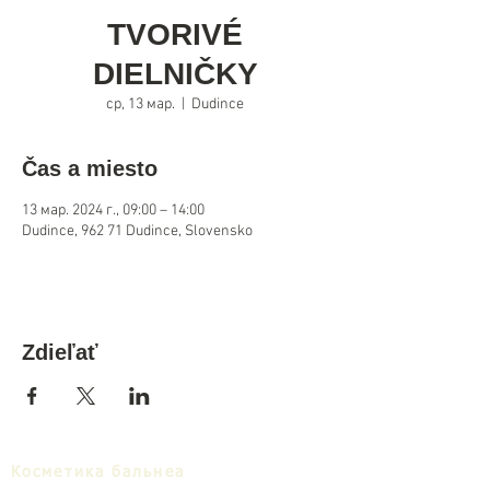
TVORIVÉ
DIELNIČKY
ср, 13 мар.
  |  
Dudince
Čas a miesto
13 мар. 2024 г., 09:00 – 14:00
Dudince, 962 71 Dudince, Slovensko
Zdieľať
Косметика бальнеа