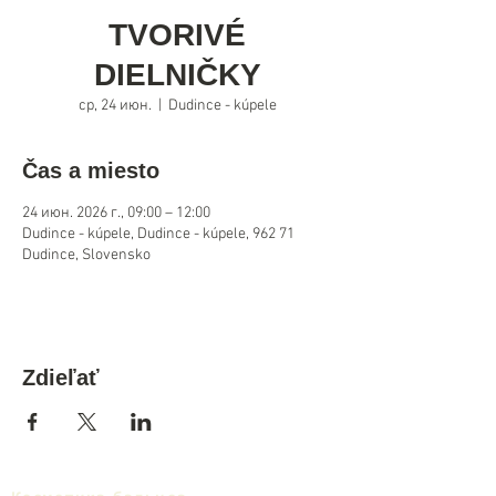
TVORIVÉ
DIELNIČKY
ср, 24 июн.
  |  
Dudince - kúpele
Čas a miesto
24 июн. 2026 г., 09:00 – 12:00
Dudince - kúpele, Dudince - kúpele, 962 71
Dudince, Slovensko
Zdieľať